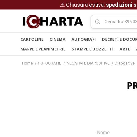
⚠ Chiusura estiva:
spedizioni s
CARTOLINE
CINEMA
AUTOGRAFI
DECRETI E DOCU
MAPPE E PLANIMETRIE
STAMPE E BOZZETTI
ARTE
Home
FOTOGRAFIE
NEGATIVI E DIAPOSITIVE
Diapositive
P
Nome