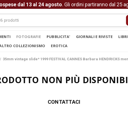
ospese dal 13 al 24 agosto
. Gli ordini partiranno dal 25 
MENTI
FOTOGRAFIE
PUBBLICITA'
GIORNALI E RIVISTE
LIBR
ALTRO COLLEZIONISMO
EROTICA
35mm vintage slide* 1999 FESTIVAL CANNES Barbara HENDRICKS mem
RODOTTO NON PIÙ DISPONIBI
CONTATTACI