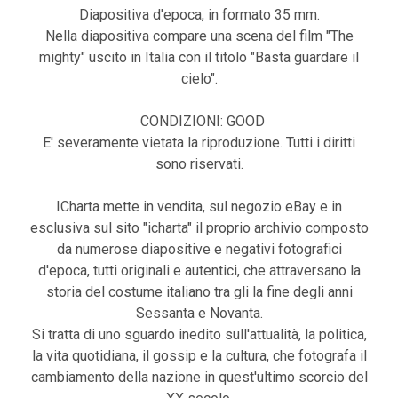
Diapositiva d'epoca, in formato 35 mm.
Nella diapositiva compare una scena del film "The
mighty" uscito in Italia con il titolo "Basta guardare il
cielo".
CONDIZIONI: GOOD
E' severamente vietata la riproduzione. Tutti i diritti
sono riservati.
ICharta mette in vendita, sul negozio eBay e in
esclusiva sul sito "icharta" il proprio archivio composto
da numerose diapositive e negativi fotografici
d'epoca, tutti originali e autentici, che attraversano la
storia del costume italiano tra gli la fine degli anni
Sessanta e Novanta.
Si tratta di uno sguardo inedito sull'attualità, la politica,
la vita quotidiana, il gossip e la cultura, che fotografa il
cambiamento della nazione in quest'ultimo scorcio del