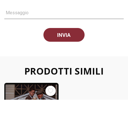
Messaggio
PRODOTTI SIMILI
35mm vintage slide* 1998 THE