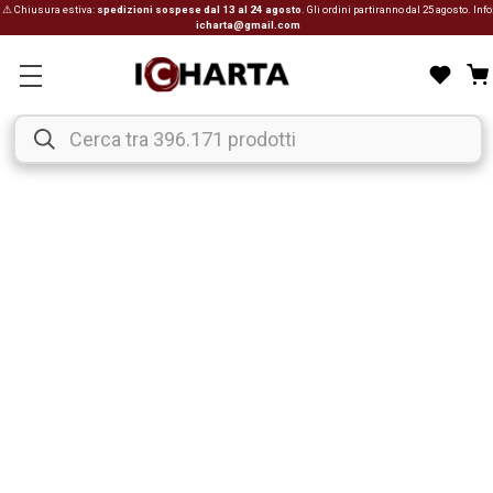
⚠ Chiusura estiva:
spedizioni sospese dal 13 al 24 agosto
. Gli ordini partiranno dal 25 agosto. Info
icharta@gmail.com