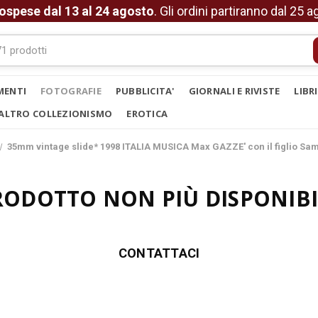
ospese dal 13 al 24 agosto
. Gli ordini partiranno dal 25 
MENTI
FOTOGRAFIE
PUBBLICITA'
GIORNALI E RIVISTE
LIBR
ALTRO COLLEZIONISMO
EROTICA
35mm vintage slide* 1998 ITALIA MUSICA Max GAZZE' con il figlio Sam
RODOTTO NON PIÙ DISPONIBI
CONTATTACI