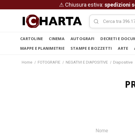
⚠ Chiusura estiva:
spedizioni s
CARTOLINE
CINEMA
AUTOGRAFI
DECRETI E DOCU
MAPPE E PLANIMETRIE
STAMPE E BOZZETTI
ARTE
Home
FOTOGRAFIE
NEGATIVI E DIAPOSITIVE
Diapositive
P
Nome