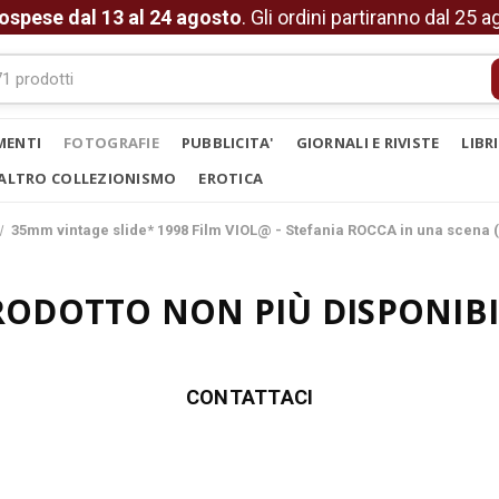
ospese dal 13 al 24 agosto
. Gli ordini partiranno dal 25 
MENTI
FOTOGRAFIE
PUBBLICITA'
GIORNALI E RIVISTE
LIBR
ALTRO COLLEZIONISMO
EROTICA
35mm vintage slide* 1998 Film VIOL@ - Stefania ROCCA in una scena (
RODOTTO NON PIÙ DISPONIBI
CONTATTACI