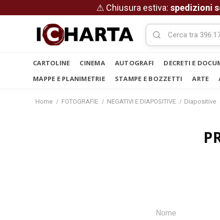
⚠ Chiusura estiva:
spedizioni s
CARTOLINE
CINEMA
AUTOGRAFI
DECRETI E DOCU
MAPPE E PLANIMETRIE
STAMPE E BOZZETTI
ARTE
Home
FOTOGRAFIE
NEGATIVI E DIAPOSITIVE
Diapositive
P
Nome