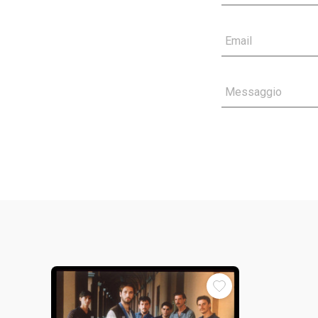
Email
Messaggio