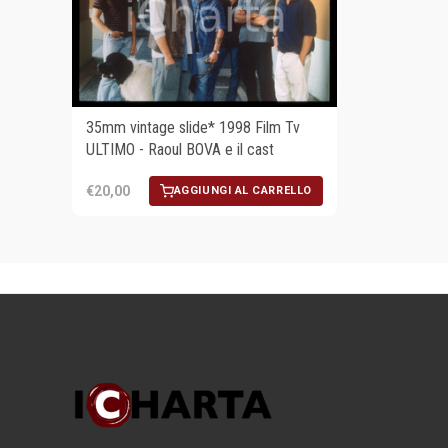
35mm vintage slide* 1998 Film Tv
ULTIMO - Raoul BOVA e il cast
€20,00
AGGIUNGI AL CARRELLO