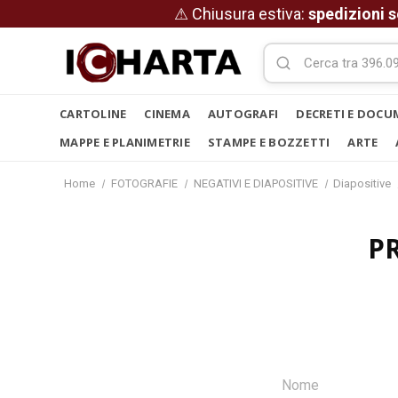
⚠ Chiusura estiva:
spedizioni s
CARTOLINE
CINEMA
AUTOGRAFI
DECRETI E DOCU
MAPPE E PLANIMETRIE
STAMPE E BOZZETTI
ARTE
Home
FOTOGRAFIE
NEGATIVI E DIAPOSITIVE
Diapositive
P
Nome