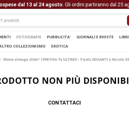
ospese dal 13 al 24 agosto
. Gli ordini partiranno dal 25 
MENTI
FOTOGRAFIE
PUBBLICITA'
GIORNALI E RIVISTE
LIBR
ALTRO COLLEZIONISMO
EROTICA
35mm vintage slide* 1998 Film Tv ULTIMO - Paolo SEGANTI e Nicole
RODOTTO NON PIÙ DISPONIBI
CONTATTACI