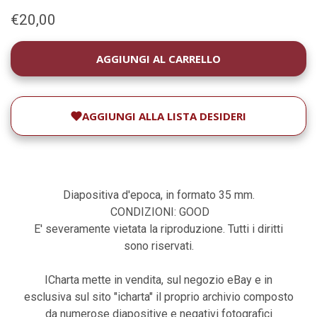
€20,00
DISPONIBILITÀ
ATTUALE:
AGGIUNGI ALLA LISTA DESIDERI
Diapositiva d'epoca, in formato 35 mm.
CONDIZIONI: GOOD
E' severamente vietata la riproduzione. Tutti i diritti
sono riservati.
ICharta mette in vendita, sul negozio eBay e in
esclusiva sul sito "icharta" il proprio archivio composto
da numerose diapositive e negativi fotografici