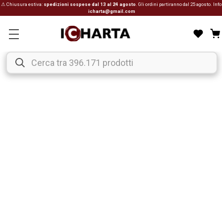
⚠ Chiusura estiva:
spedizioni sospese dal 13 al 24 agosto
. Gli ordini partiranno dal 25 agosto. Info
icharta@gmail.com