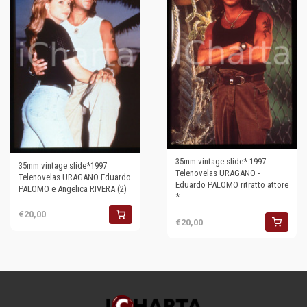
35mm vintage slide* 1997
35mm vintage slide*1997
Telenovelas URAGANO -
Telenovelas URAGANO Eduardo
Eduardo PALOMO ritratto attore
PALOMO e Angelica RIVERA (2)
*
€20,00
€20,00