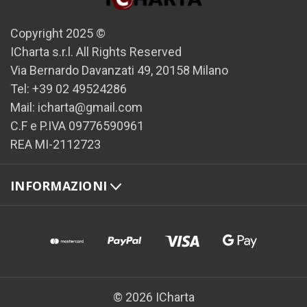
Copyright 2025 ©
ICharta s.r.l. All Rights Reserved
Via Bernardo Davanzati 49, 20158 Milano
Tel: +39 02 49524286
Mail: icharta@gmail.com
C.F e P.IVA 09776590961
REA MI-2112723
INFORMAZIONI
© 2026 ICharta