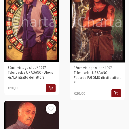
35mm vintage slide* 1997
35mm vintage slide* 1997
Telenovelas URAGANO - Alexis
Telenovelas URAGANO -
AYALA ritratto dell'attore
Eduardo PALOMO ritratto attore
*
€20,00
€20,00