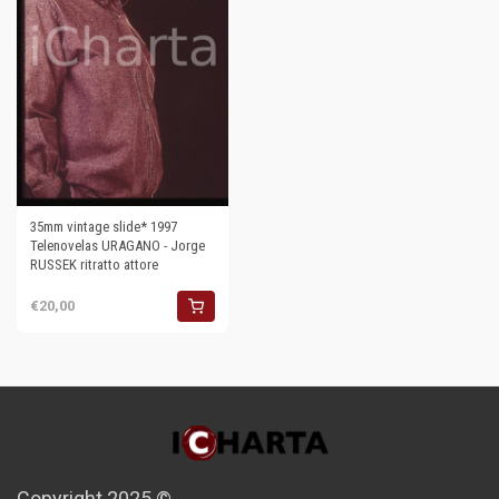
35mm vintage slide* 1997
Telenovelas URAGANO - Jorge
RUSSEK ritratto attore
€20,00
Copyright 2025 ©