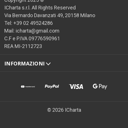
ICharta s.r.l. All Rights Reserved
Via Bernardo Davanzati 49, 20158 Milano
Tel: +39 02 49524286
Mail: icharta@gmail.com
C.F e P.IVA 09776590961
REA MI-2112723
INFORMAZIONI
© 2026 ICharta