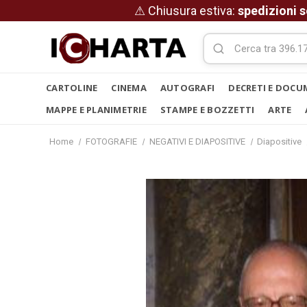
⚠ Chiusura estiva:
spedizioni s
CARTOLINE
CINEMA
AUTOGRAFI
DECRETI E DOCU
MAPPE E PLANIMETRIE
STAMPE E BOZZETTI
ARTE
Home
FOTOGRAFIE
NEGATIVI E DIAPOSITIVE
Diapositive