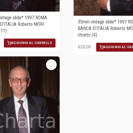
ntage slide* 1997 ROMA
35mm vintage slide* 1997 R
D'ITALIA Roberto MORI
BANCA D'ITALIA Roberto MO
 (11)
ritratto (4)
AGGIUNGI AL CARRELLO
€20,00
AGGIUNGI AL CA