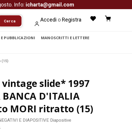
agosto. Info:
icharta@gmail.com
Accedi
o
Registra
Cerca
I E PUBBLICAZIONI
MANOSCRITTI E LETTERE
 (15)
vintage slide* 1997
BANCA D'ITALIA
o MORI ritratto (15)
NEGATIVI E DIAPOSITIVE
Diapositive
4