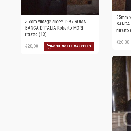
35mm vi
35mm vintage slide* 1997 ROMA
BANCA 
BANCA D'ITALIA Roberto MORI
ritratto
ritratto (13)
€20,00
€20,00
AGGIUNGI AL CARRELLO