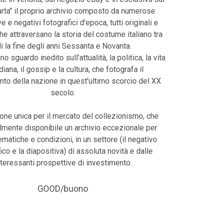
harta" il proprio archivio composto da numerose
e e negativi fotografici d'epoca, tutti originali e
che attraversano la storia del costume italiano tra
li la fine degli anni Sessanta e Novanta.
uno sguardo inedito sull'attualità, la politica, la vita
diana, il gossip e la cultura, che fotografa il
o della nazione in quest'ultimo scorcio del XX
secolo.
one unica per il mercato del collezionismo, che
lmente disponibile un archivio eccezionale per
tematiche e condizioni, in un settore (il negativo
ico e la diapositiva) di assoluta novità e dalle
nteressanti prospettive di investimento.
GOOD/buono