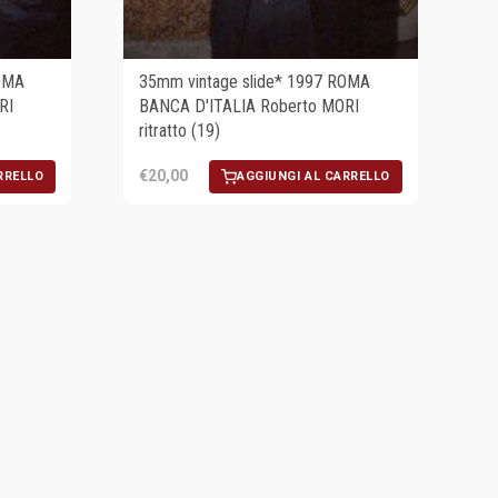
OMA
35mm vintage slide* 1997 ROMA
RI
BANCA D'ITALIA Roberto MORI
ritratto (19)
€20,00
RRELLO
AGGIUNGI AL CARRELLO