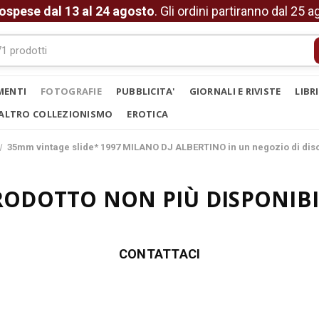
ospese dal 13 al 24 agosto
. Gli ordini partiranno dal 25 
MENTI
FOTOGRAFIE
PUBBLICITA'
GIORNALI E RIVISTE
LIBR
ALTRO COLLEZIONISMO
EROTICA
35mm vintage slide* 1997 MILANO DJ ALBERTINO in un negozio di disch
RODOTTO NON PIÙ DISPONIBI
CONTATTACI