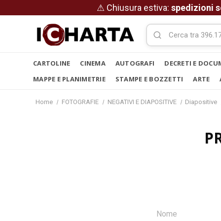
⚠ Chiusura estiva:
spedizioni s
CARTOLINE
CINEMA
AUTOGRAFI
DECRETI E DOCU
MAPPE E PLANIMETRIE
STAMPE E BOZZETTI
ARTE
Home
FOTOGRAFIE
NEGATIVI E DIAPOSITIVE
Diapositive
P
Nome