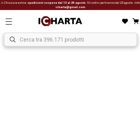
⚠ Chiusura estiva:
spedizioni sospese dal 13 al 24 agosto
. Gli ordini partiranno dal 25 agosto. Info
icharta@gmail.com