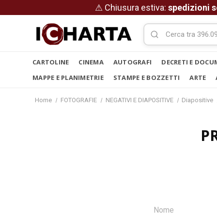
⚠ Chiusura estiva:
spedizioni s
CARTOLINE
CINEMA
AUTOGRAFI
DECRETI E DOCU
MAPPE E PLANIMETRIE
STAMPE E BOZZETTI
ARTE
Home
FOTOGRAFIE
NEGATIVI E DIAPOSITIVE
Diapositive
P
Nome