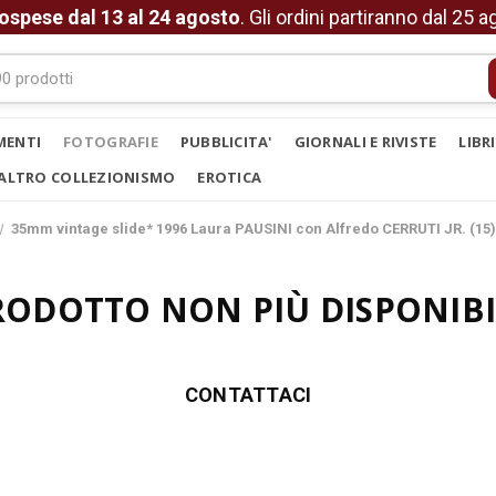
ospese dal 13 al 24 agosto
. Gli ordini partiranno dal 25 
MENTI
FOTOGRAFIE
PUBBLICITA'
GIORNALI E RIVISTE
LIBR
ALTRO COLLEZIONISMO
EROTICA
35mm vintage slide* 1996 Laura PAUSINI con Alfredo CERRUTI JR. (15
RODOTTO NON PIÙ DISPONIBI
CONTATTACI