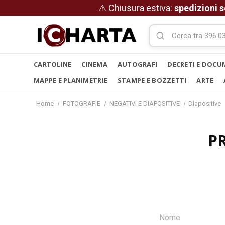
⚠ Chiusura estiva:
spedizioni s
CARTOLINE
CINEMA
AUTOGRAFI
DECRETI E DOCU
MAPPE E PLANIMETRIE
STAMPE E BOZZETTI
ARTE
Home
FOTOGRAFIE
NEGATIVI E DIAPOSITIVE
Diapositive
P
Nome