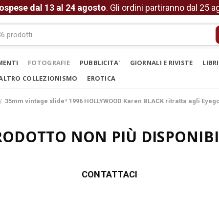
ospese dal 13 al 24 agosto
. Gli ordini partiranno dal 25 
MENTI
FOTOGRAFIE
PUBBLICITA'
GIORNALI E RIVISTE
LIBR
ALTRO COLLEZIONISMO
EROTICA
35mm vintage slide* 1996 HOLLYWOOD Karen BLACK ritratta agli Eyeg
RODOTTO NON PIÙ DISPONIBI
CONTATTACI