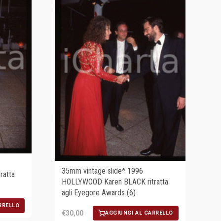
35mm vintage slide* 1996
ratta
HOLLYWOOD Karen BLACK ritratta
agli Eyegore Awards (6)
RRELLO
€30,00
AGGIUNGI AL CARRELLO