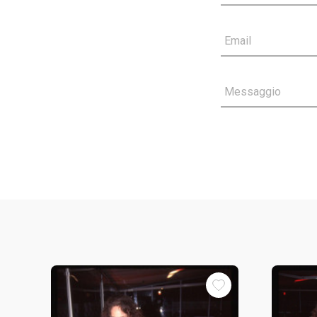
Email
Messaggio