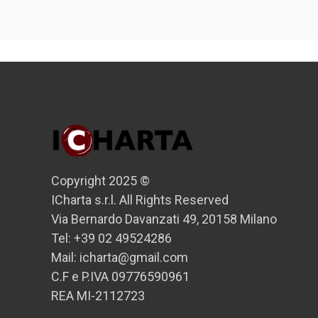
Copyright 2025 ©
ICharta s.r.l. All Rights Reserved
Via Bernardo Davanzati 49, 20158 Milano
Tel: +39 02 49524286
Mail: icharta@gmail.com
C.F e P.IVA 09776590961
REA MI-2112723