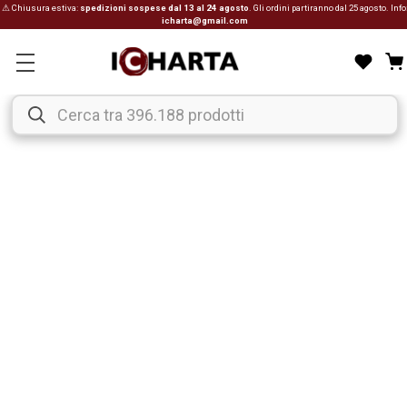
⚠ Chiusura estiva:
spedizioni sospese dal 13 al 24 agosto
. Gli ordini partiranno dal 25 agosto. Info
icharta@gmail.com