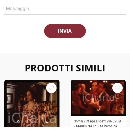
Messaggio
PRODOTTI SIMILI
35mm vintage slide*1996 EVITA
- MADONNA Louise Veronica