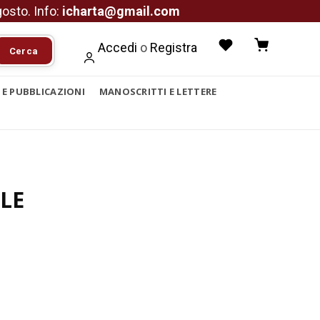
agosto. Info:
icharta@gmail.com
Accedi
o
Registra
Cerca
I E PUBBLICAZIONI
MANOSCRITTI E LETTERE
LE