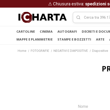
⚠ Chiusura estiva:
spedizioni s
CARTOLINE
CINEMA
AUTOGRAFI
DECRETI E DOCU
MAPPE E PLANIMETRIE
STAMPE E BOZZETTI
ARTE
Home
FOTOGRAFIE
NEGATIVI E DIAPOSITIVE
Diapositive
P
Nome