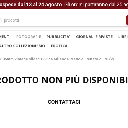
ospese dal 13 al 24 agosto
. Gli ordini partiranno dal 25 
MENTI
FOTOGRAFIE
PUBBLICITA'
GIORNALI E RIVISTE
LIBR
ALTRO COLLEZIONISMO
EROTICA
35mm vintage slide* 1995ca Milano Ritratto di Renato ZERO (2)
RODOTTO NON PIÙ DISPONIBI
CONTATTACI