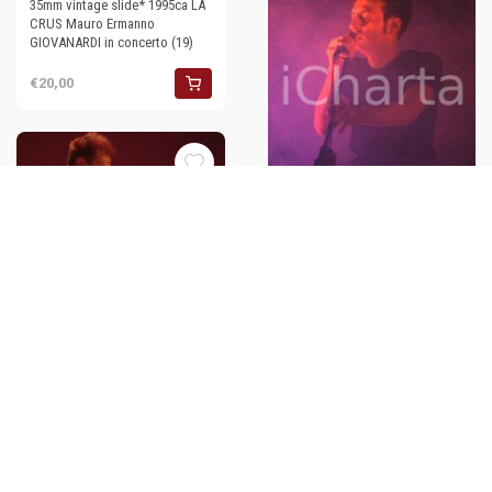
35mm vintage slide* 1995ca LA
CRUS Mauro Ermanno
GIOVANARDI in concerto (19)
€20,00
35mm vintage slide* 1995ca LA
CRUS Mauro Ermanno
35mm vintage slide* 1995ca LA
GIOVANARDI in concerto (12)
CRUS Mauro Ermanno
GIOVANARDI in concerto (10)
€20,00
€20,00