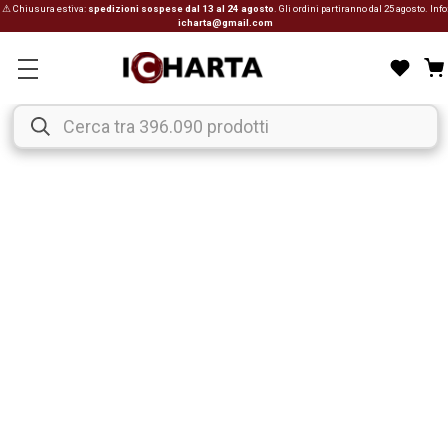
⚠ Chiusura estiva:
spedizioni sospese dal 13 al 24 agosto
. Gli ordini partiranno dal 25 agosto. Info
icharta@gmail.com