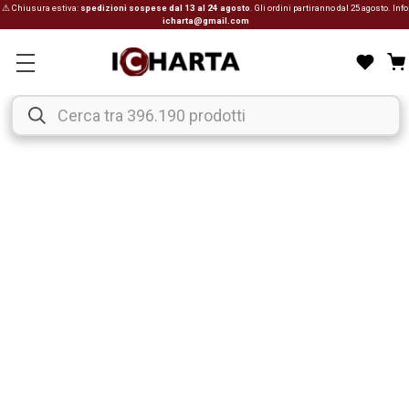
⚠ Chiusura estiva:
spedizioni sospese dal 13 al 24 agosto
. Gli ordini partiranno dal 25 agosto. Info
icharta@gmail.com