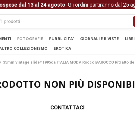
ospese dal 13 al 24 agosto
. Gli ordini partiranno dal 25 
MENTI
FOTOGRAFIE
PUBBLICITA'
GIORNALI E RIVISTE
LIBR
ALTRO COLLEZIONISMO
EROTICA
35mm vintage slide* 1995ca ITALIA MODA Rocco BAROCCO Ritratto dello
RODOTTO NON PIÙ DISPONIBI
CONTATTACI