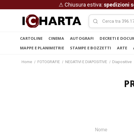
⚠ Chiusura estiva:
spedizioni s
CARTOLINE
CINEMA
AUTOGRAFI
DECRETI E DOCU
MAPPE E PLANIMETRIE
STAMPE E BOZZETTI
ARTE
Home
FOTOGRAFIE
NEGATIVI E DIAPOSITIVE
Diapositive
P
Nome