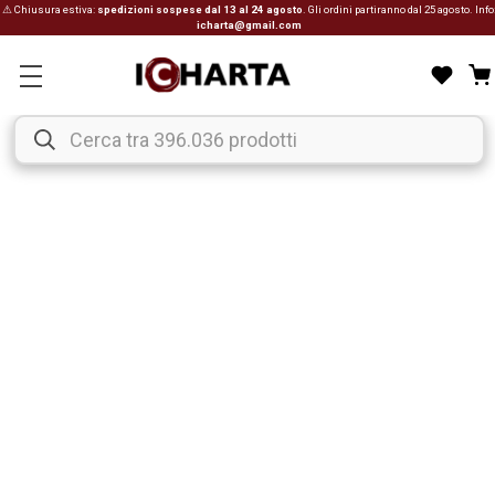
⚠ Chiusura estiva:
spedizioni sospese dal 13 al 24 agosto
. Gli ordini partiranno dal 25 agosto. Info
icharta@gmail.com