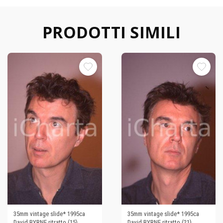
PRODOTTI SIMILI
35mm vintage slide* 1995ca
35mm vintage slide* 1995ca
David BYRNE ritratto (15)
David BYRNE ritratto (21)