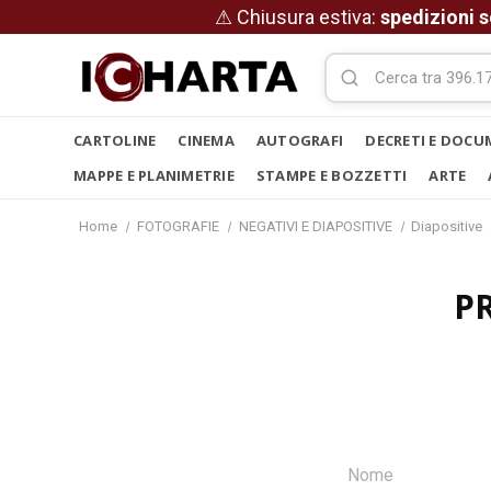
⚠ Chiusura estiva:
spedizioni s
CARTOLINE
CINEMA
AUTOGRAFI
DECRETI E DOCU
MAPPE E PLANIMETRIE
STAMPE E BOZZETTI
ARTE
Home
FOTOGRAFIE
NEGATIVI E DIAPOSITIVE
Diapositive
P
Nome