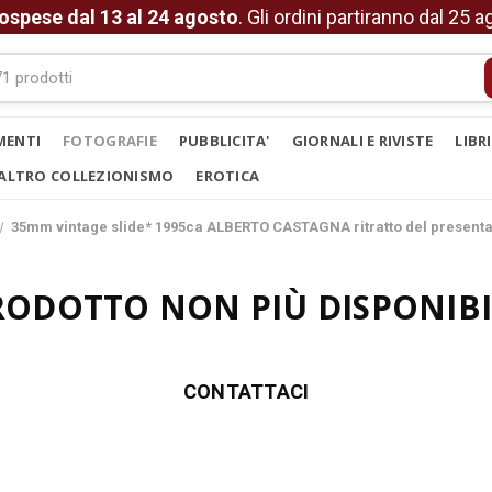
ospese dal 13 al 24 agosto
. Gli ordini partiranno dal 25 
MENTI
FOTOGRAFIE
PUBBLICITA'
GIORNALI E RIVISTE
LIBR
ALTRO COLLEZIONISMO
EROTICA
35mm vintage slide* 1995ca ALBERTO CASTAGNA ritratto del presenta
RODOTTO NON PIÙ DISPONIBI
CONTATTACI