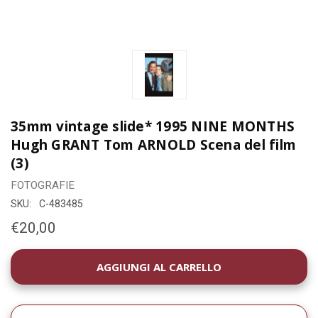
35mm vintage slide* 1995 NINE MONTHS
Hugh GRANT Tom ARNOLD Scena del film
(3)
FOTOGRAFIE
SKU:
C-483485
€20,00
DISPONIBILITÀ
ATTUALE: