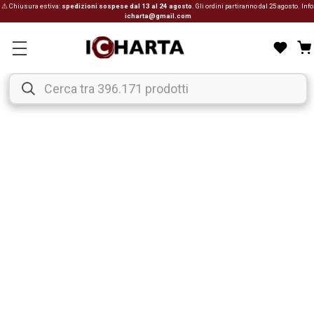
⚠ Chiusura estiva:
spedizioni sospese dal 13 al 24 agosto
. Gli ordini partiranno dal 25 agosto. Info
icharta@gmail.com