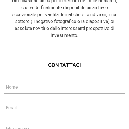
Un'occasione unica per il mercato del collezionismo,
che vede finalmente disponibile un archivio
eccezionale per vastità, tematiche e condizioni, in un
settore (il negativo fotografico e la diapositiva) di
assoluta novità e dalle interessanti prospettive di
investimento.
CONTATTACI
Nome
Email
Messaggio