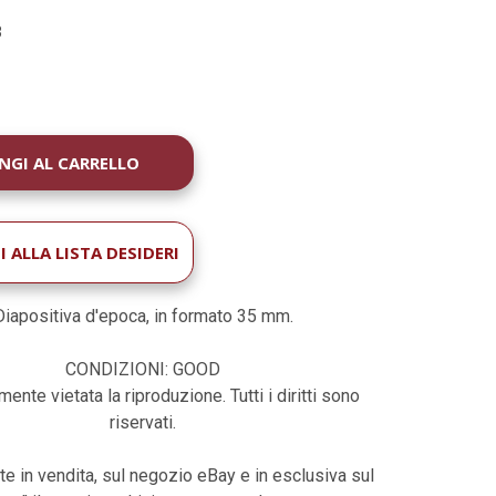
3
À
 ALLA LISTA DESIDERI
Diapositiva d'epoca, in formato 35 mm.
CONDIZIONI: GOOD
ente vietata la riproduzione. Tutti i diritti sono
riservati.
te in vendita, sul negozio eBay e in esclusiva sul