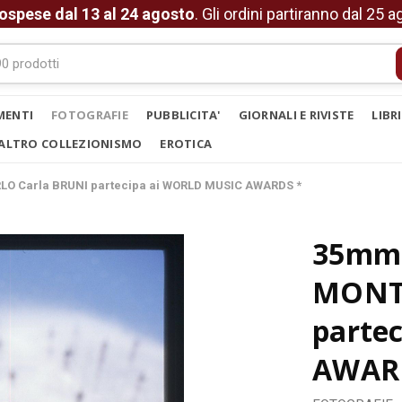
ospese dal 13 al 24 agosto
. Gli ordini partiranno dal 25 
MENTI
FOTOGRAFIE
PUBBLICITA'
GIORNALI E RIVISTE
LIBR
ALTRO COLLEZIONISMO
EROTICA
LO Carla BRUNI partecipa ai WORLD MUSIC AWARDS *
35mm 
MONTE
parte
AWAR