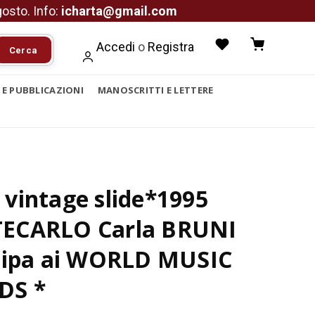
agosto. Info:
icharta@gmail.com
Accedi
o
Registra
Cerca
I E PUBBLICAZIONI
MANOSCRITTI E LETTERE
vintage slide*1995
CARLO Carla BRUNI
cipa ai WORLD MUSIC
DS *