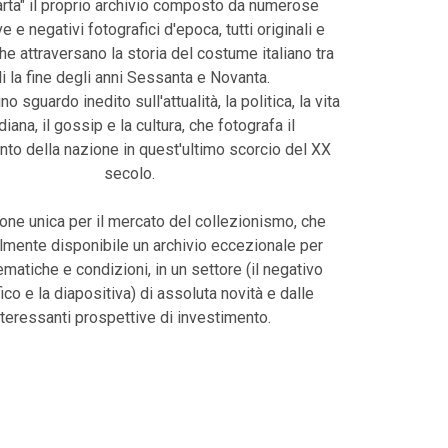
harta" il proprio archivio composto da numerose
e e negativi fotografici d'epoca, tutti originali e
che attraversano la storia del costume italiano tra
li la fine degli anni Sessanta e Novanta.
uno sguardo inedito sull'attualità, la politica, la vita
diana, il gossip e la cultura, che fotografa il
o della nazione in quest'ultimo scorcio del XX
secolo.
one unica per il mercato del collezionismo, che
lmente disponibile un archivio eccezionale per
tematiche e condizioni, in un settore (il negativo
ico e la diapositiva) di assoluta novità e dalle
nteressanti prospettive di investimento.