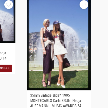
adja
S 14
RRELLO
35mm vintage slide* 1995
MONTECARLO Carla BRUNI Nadja
AUERMANN - MUSIC AWARDS *4