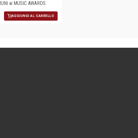
BRUNI ai MUSIC AWARDS
AGGIUNGI AL CARRELLO