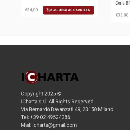
Carla 
€34,00
AGGIUNGI AL CARRELLO
€33,00
Copyright 2025 ©
ICharta s.r.l. All Rights Reserved
Via Bernardo Davanzati 49, 20158 Milano
Tel: +39 02 49524286
Mail: icharta@gmail.com