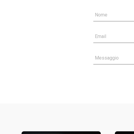
Nome
Email
Messaggio