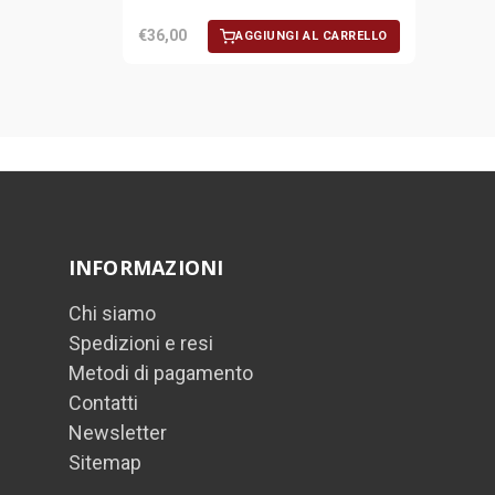
€36,00
AGGIUNGI AL CARRELLO
INFORMAZIONI
Chi siamo
Spedizioni e resi
Metodi di pagamento
Contatti
Newsletter
Sitemap