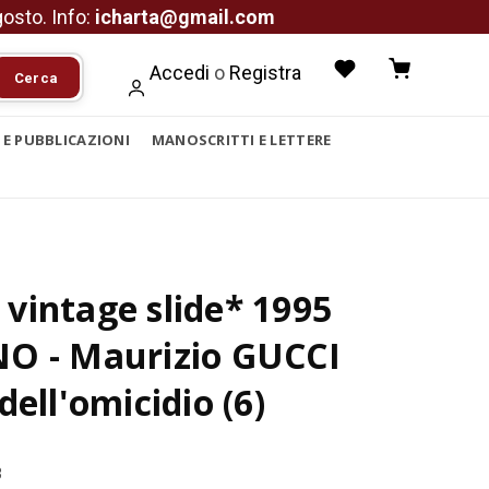
agosto. Info:
icharta@gmail.com
Accedi
o
Registra
Cerca
I E PUBBLICAZIONI
MANOSCRITTI E LETTERE
vintage slide* 1995
O - Maurizio GUCCI
dell'omicidio (6)
3