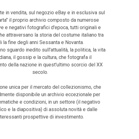
te in vendita, sul negozio eBay e in esclusiva sul
harta" il proprio archivio composto da numerose
e e negativi fotografici d'epoca, tutti originali e
che attraversano la storia del costume italiano tra
li la fine degli anni Sessanta e Novanta.
uno sguardo inedito sull'attualità, la politica, la vita
diana, il gossip e la cultura, che fotografa il
o della nazione in quest'ultimo scorcio del XX
secolo.
one unica per il mercato del collezionismo, che
lmente disponibile un archivio eccezionale per
tematiche e condizioni, in un settore (il negativo
ico e la diapositiva) di assoluta novità e dalle
nteressanti prospettive di investimento.