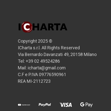
Copyright 2025 ©
ICharta s.r.l. All Rights Reserved
Via Bernardo Davanzati 49, 20158 Milano
Tel: +39 02 49524286
Mail: icharta@gmail.com
C.F e P.IVA 09776590961
REA MI-2112723