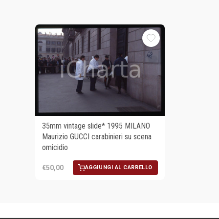
35mm vintage slide* 1995 MILANO
Maurizio GUCCI carabinieri su scena
omicidio
€50,00
AGGIUNGI AL CARRELLO