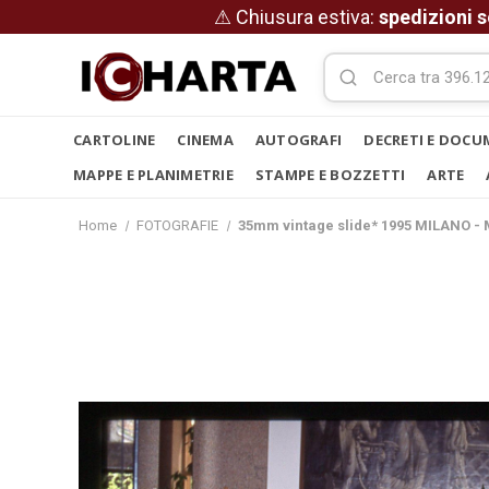
⚠ Chiusura estiva:
spedizioni s
CARTOLINE
CINEMA
AUTOGRAFI
DECRETI E DOCU
MAPPE E PLANIMETRIE
STAMPE E BOZZETTI
ARTE
Home
FOTOGRAFIE
35mm vintage slide* 1995 MILANO - 