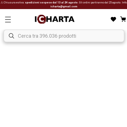
⚠ Chiusura estiva:
spedizioni sospese dal 13 al 24 agosto
. Gli ordini partiranno dal 25 agosto. Info
icharta@gmail.com