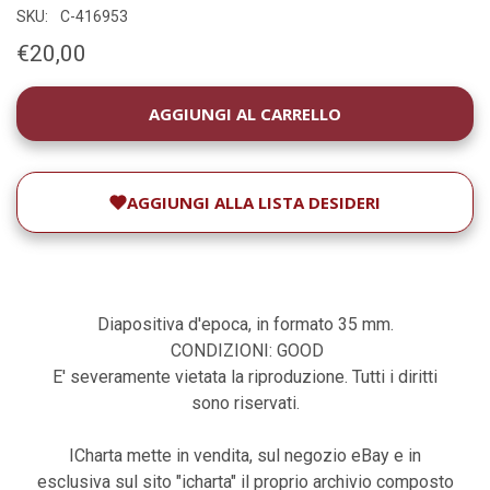
SKU:
C-416953
€20,00
DISPONIBILITÀ
ATTUALE:
AGGIUNGI ALLA LISTA DESIDERI
Diapositiva d'epoca, in formato 35 mm.
CONDIZIONI: GOOD
E' severamente vietata la riproduzione. Tutti i diritti
sono riservati.
ICharta mette in vendita, sul negozio eBay e in
esclusiva sul sito "icharta" il proprio archivio composto