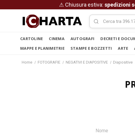
⚠ Chiusura estiva:
spedizioni s
CARTOLINE
CINEMA
AUTOGRAFI
DECRETI E DOCU
MAPPE E PLANIMETRIE
STAMPE E BOZZETTI
ARTE
Home
FOTOGRAFIE
NEGATIVI E DIAPOSITIVE
Diapositive
P
Nome