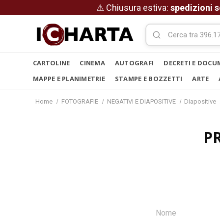
⚠ Chiusura estiva:
spedizioni s
CARTOLINE
CINEMA
AUTOGRAFI
DECRETI E DOCU
MAPPE E PLANIMETRIE
STAMPE E BOZZETTI
ARTE
Home
FOTOGRAFIE
NEGATIVI E DIAPOSITIVE
Diapositive
P
Nome