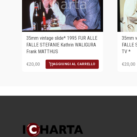
35mm vintage slide* 1995 FUR ALLE
35mm vi
FALLE STEFANIE Kathrin WALIGURA
FALLE S
Frank MATTHUS
TV *
€20,00
€20,00
AGGIUNGI AL CARRELLO