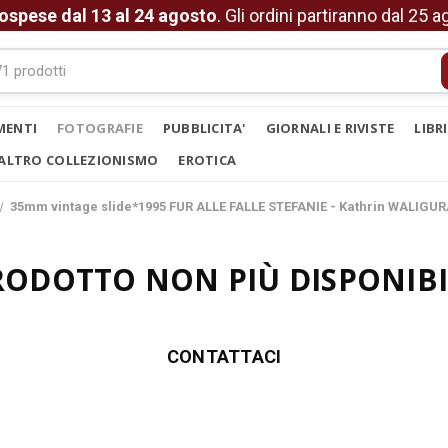
ospese dal 13 al 24 agosto
. Gli ordini partiranno dal 25 
MENTI
FOTOGRAFIE
PUBBLICITA'
GIORNALI E RIVISTE
LIBR
ALTRO COLLEZIONISMO
EROTICA
35mm vintage slide*1995 FUR ALLE FALLE STEFANIE - Kathrin WALIGUR
RODOTTO NON PIÙ DISPONIBI
CONTATTACI