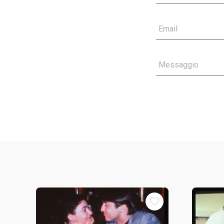
Email
Messaggio