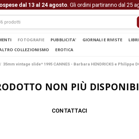
ospese dal 13 al 24 agosto
. Gli ordini partiranno dal 25 
MENTI
FOTOGRAFIE
PUBBLICITA'
GIORNALI E RIVISTE
LIBR
ALTRO COLLEZIONISMO
EROTICA
35mm vintage slide* 1995 CANNES - Barbara HENDRICKS e Philippe 
RODOTTO NON PIÙ DISPONIBI
CONTATTACI