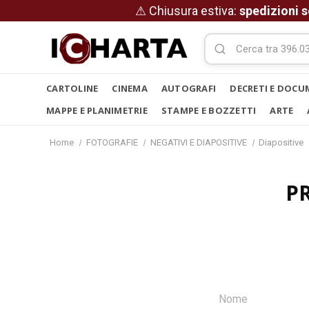
⚠ Chiusura estiva:
spedizioni s
CARTOLINE
CINEMA
AUTOGRAFI
DECRETI E DOCU
MAPPE E PLANIMETRIE
STAMPE E BOZZETTI
ARTE
Home
FOTOGRAFIE
NEGATIVI E DIAPOSITIVE
Diapositive
P
Nome