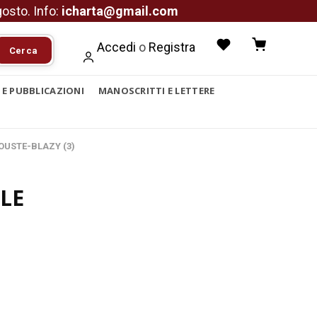
agosto. Info:
icharta@gmail.com
Accedi
o
Registra
Cerca
I E PUBBLICAZIONI
MANOSCRITTI E LETTERE
DOUSTE-BLAZY (3)
LE