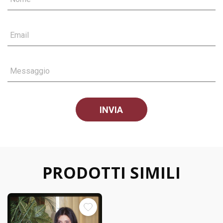
Email
Messaggio
PRODOTTI SIMILI