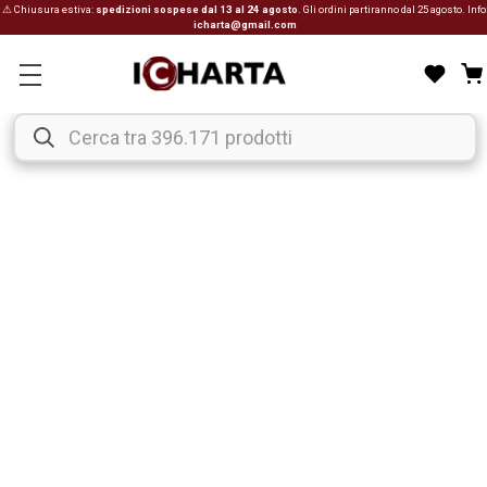
⚠ Chiusura estiva:
spedizioni sospese dal 13 al 24 agosto
. Gli ordini partiranno dal 25 agosto. Info
icharta@gmail.com