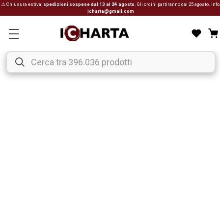
⚠ Chiusura estiva:
spedizioni sospese dal 13 al 24 agosto
. Gli ordini partiranno dal 25 agosto. Info
icharta@gmail.com