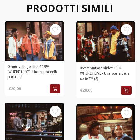
PRODOTTI SIMILI
35mm vintage slide* 1993
35mm vintage slide* 1993
WHERE I LIVE - Una scena della
WHERE I LIVE - Una scena della
serie TV
serie TV (2)
€20,00
€20,00