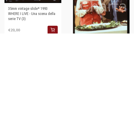
35mm vintage slide* 1993
WHERE I LIVE - Una scena della
serie TV (3)
€20,00
35mm vintage slide*1993
WHERE I LIVE - Doug E. DOUG in
una scena della serie TV
€20,00
35mm vintage slide* 1993