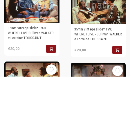
35mm vintage slide* 1993
35mm vintage slide* 1993
WHERE I LIVE Sullivan WALKER
WHERE I LIVE - Sullivan WALKER
e Lorraine TOUSSAINT
e Lorraine TOUSSAINT
€20,00
€20,00
35mm vintage slide* 1993
WHERE I LIVE - Sullivan WALKER
e Lorraine TOUSSAINT (3)
€20,00