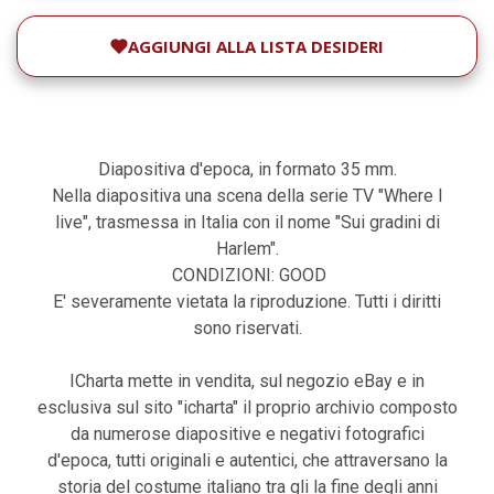
AGGIUNGI ALLA LISTA DESIDERI
Diapositiva d'epoca, in formato 35 mm.
Nella diapositiva una scena della serie TV "Where I
live", trasmessa in Italia con il nome "Sui gradini di
Harlem".
CONDIZIONI: GOOD
E' severamente vietata la riproduzione. Tutti i diritti
sono riservati.
ICharta mette in vendita, sul negozio eBay e in
esclusiva sul sito "icharta" il proprio archivio composto
da numerose diapositive e negativi fotografici
d'epoca, tutti originali e autentici, che attraversano la
storia del costume italiano tra gli la fine degli anni