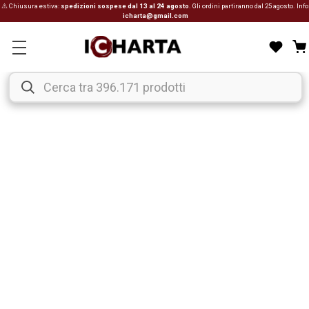
⚠ Chiusura estiva:
spedizioni sospese dal 13 al 24 agosto
. Gli ordini partiranno dal 25 agosto. Info
icharta@gmail.com