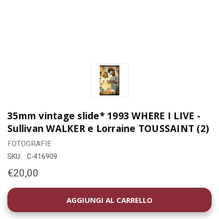
35mm vintage slide* 1993 WHERE I LIVE -
Sullivan WALKER e Lorraine TOUSSAINT (2)
FOTOGRAFIE
SKU:
C-416909
€20,00
DISPONIBILITÀ
ATTUALE: