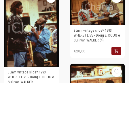
35mm vintage slide* 1993
WHERE I LIVE - Doug E. DOUG e
Sullivan WALKER (4)
€20,00
35mm vintage slide* 1993
WHERE I LIVE - Doug E. DOUG e
Sullivan WALKER
€20,00