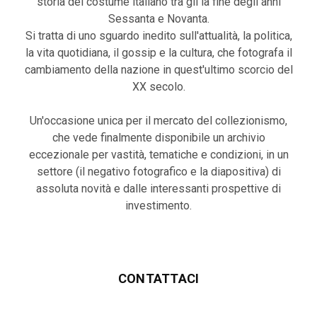
storia del costume italiano tra gli la fine degli anni
Sessanta e Novanta.
Si tratta di uno sguardo inedito sull'attualità, la politica,
la vita quotidiana, il gossip e la cultura, che fotografa il
cambiamento della nazione in quest'ultimo scorcio del
XX secolo.
Un'occasione unica per il mercato del collezionismo,
che vede finalmente disponibile un archivio
eccezionale per vastità, tematiche e condizioni, in un
settore (il negativo fotografico e la diapositiva) di
assoluta novità e dalle interessanti prospettive di
investimento.
CONTATTACI