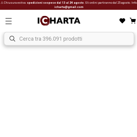
⚠ Chiusura estiva:
spedizioni sospese dal 13 al 24 agosto
. Gli ordini partiranno dal 25 agosto. Info
icharta@gmail.com