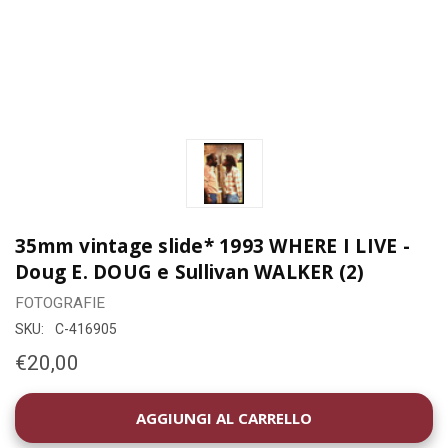
35mm vintage slide* 1993 WHERE I LIVE -
Doug E. DOUG e Sullivan WALKER (2)
FOTOGRAFIE
SKU:
C-416905
€20,00
DISPONIBILITÀ
ATTUALE: