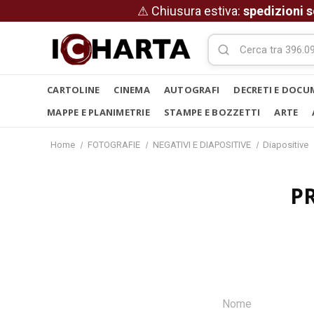
⚠ Chiusura estiva:
spedizioni s
CARTOLINE
CINEMA
AUTOGRAFI
DECRETI E DOCU
MAPPE E PLANIMETRIE
STAMPE E BOZZETTI
ARTE
Home
FOTOGRAFIE
NEGATIVI E DIAPOSITIVE
Diapositive
P
Nome