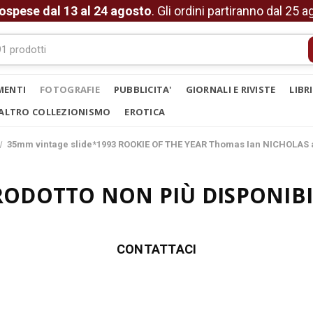
ospese dal 13 al 24 agosto
. Gli ordini partiranno dal 25 
MENTI
FOTOGRAFIE
PUBBLICITA'
GIORNALI E RIVISTE
LIBR
ALTRO COLLEZIONISMO
EROTICA
35mm vintage slide*1993 ROOKIE OF THE YEAR Thomas Ian NICHOLAS a
RODOTTO NON PIÙ DISPONIBI
CONTATTACI