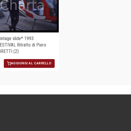
ntage slide* 1993
STIVAL Ritratto di Piero
RETTI (2)
AGGIUNGI AL CARRELLO