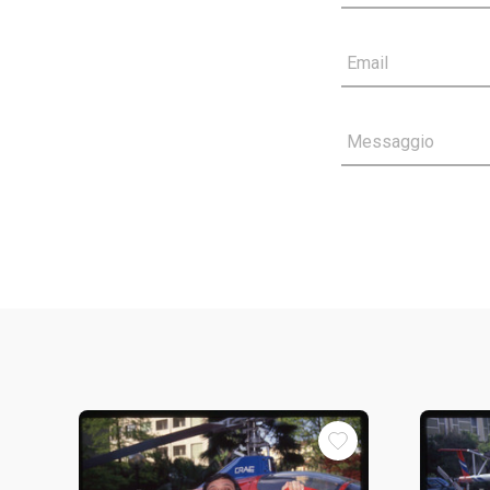
Email
Messaggio