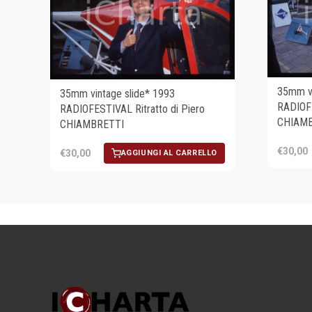
35mm vi
35mm vintage slide* 1993
RADIOFE
RADIOFESTIVAL Ritratto di Piero
CHIAMB
CHIAMBRETTI
€30,00
€30,00
AGGIUNGI AL CARRELLO