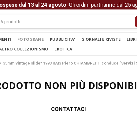
ospese dal 13 al 24 agosto
. Gli ordini partiranno dal 25 
MENTI
FOTOGRAFIE
PUBBLICITA'
GIORNALI E RIVISTE
LIBR
ALTRO COLLEZIONISMO
EROTICA
35mm vintage slide* 1993 RAI3 Piero CHIAMBRETTI conduce "Servizi 
RODOTTO NON PIÙ DISPONIBI
CONTATTACI