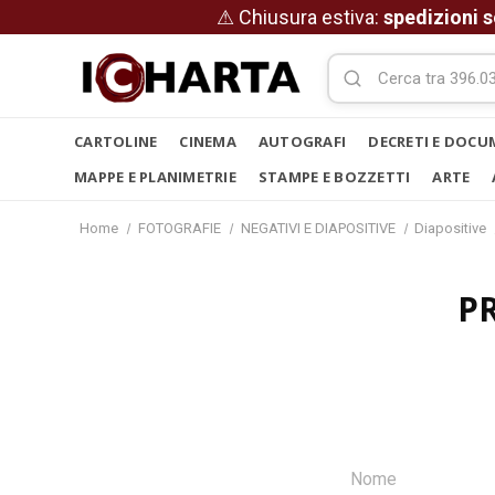
⚠ Chiusura estiva:
spedizioni s
CARTOLINE
CINEMA
AUTOGRAFI
DECRETI E DOCU
MAPPE E PLANIMETRIE
STAMPE E BOZZETTI
ARTE
Home
FOTOGRAFIE
NEGATIVI E DIAPOSITIVE
Diapositive
P
Nome