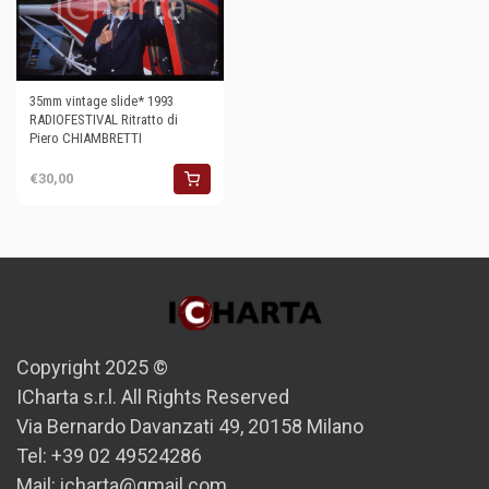
35mm vintage slide* 1993
RADIOFESTIVAL Ritratto di
Piero CHIAMBRETTI
€30,00
Copyright 2025 ©
ICharta s.r.l. All Rights Reserved
Via Bernardo Davanzati 49, 20158 Milano
Tel: +39 02 49524286
Mail: icharta@gmail.com