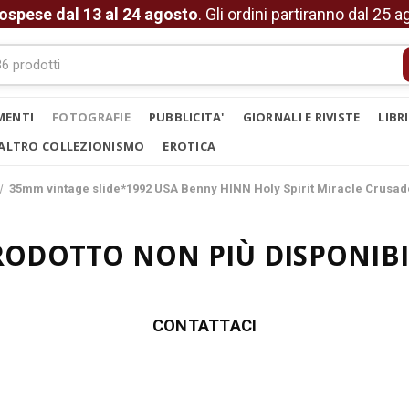
ospese dal 13 al 24 agosto
. Gli ordini partiranno dal 25 
MENTI
FOTOGRAFIE
PUBBLICITA'
GIORNALI E RIVISTE
LIBR
ALTRO COLLEZIONISMO
EROTICA
35mm vintage slide*1992 USA Benny HINN Holy Spirit Miracle Crusades
RODOTTO NON PIÙ DISPONIBI
CONTATTACI