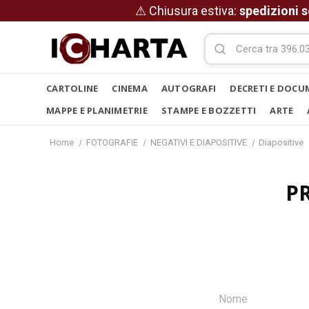
⚠ Chiusura estiva:
spedizioni s
CARTOLINE
CINEMA
AUTOGRAFI
DECRETI E DOCU
MAPPE E PLANIMETRIE
STAMPE E BOZZETTI
ARTE
Home
FOTOGRAFIE
NEGATIVI E DIAPOSITIVE
Diapositive
P
Nome