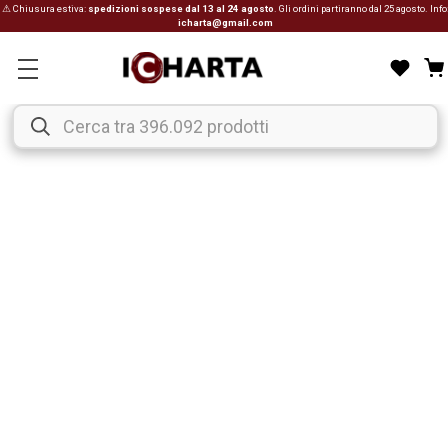
⚠ Chiusura estiva:
spedizioni sospese dal 13 al 24 agosto
. Gli ordini partiranno dal 25 agosto. Info
icharta@gmail.com