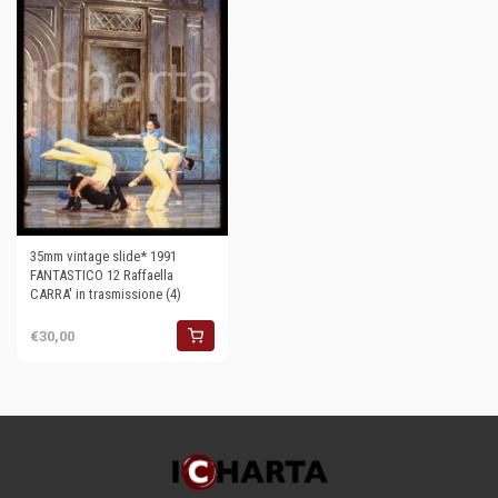
35mm vintage slide* 1991
FANTASTICO 12 Raffaella
CARRA' in trasmissione (4)
€30,00