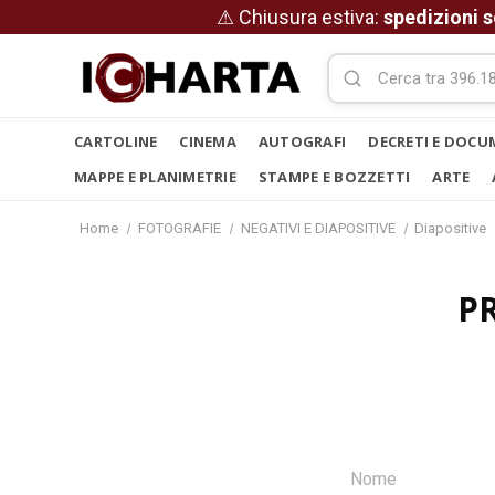
⚠ Chiusura estiva:
spedizioni s
CARTOLINE
CINEMA
AUTOGRAFI
DECRETI E DOCU
MAPPE E PLANIMETRIE
STAMPE E BOZZETTI
ARTE
Home
FOTOGRAFIE
NEGATIVI E DIAPOSITIVE
Diapositive
P
Nome