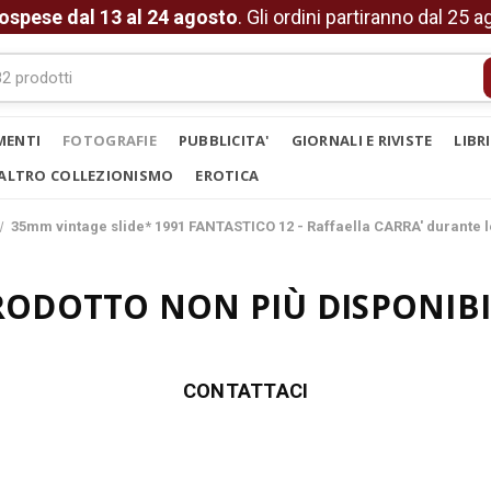
ospese dal 13 al 24 agosto
. Gli ordini partiranno dal 25 
MENTI
FOTOGRAFIE
PUBBLICITA'
GIORNALI E RIVISTE
LIBR
ALTRO COLLEZIONISMO
EROTICA
35mm vintage slide* 1991 FANTASTICO 12 - Raffaella CARRA' durante 
RODOTTO NON PIÙ DISPONIBI
CONTATTACI