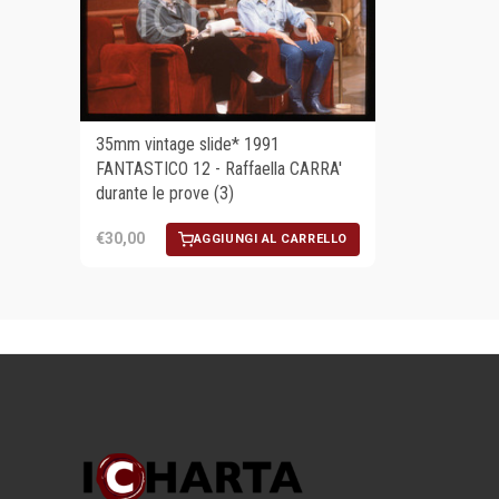
35mm vintage slide* 1991
FANTASTICO 12 - Raffaella CARRA'
durante le prove (3)
€30,00
AGGIUNGI AL CARRELLO