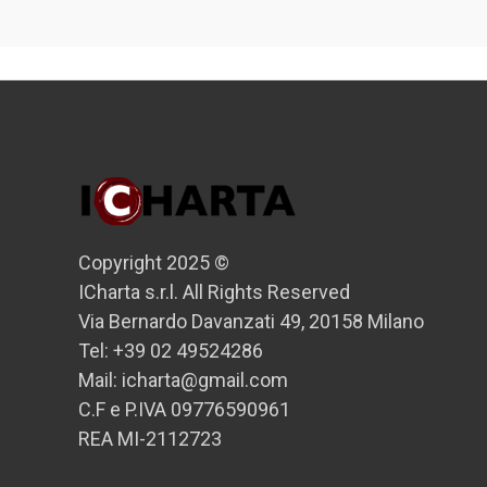
Copyright 2025 ©
ICharta s.r.l. All Rights Reserved
Via Bernardo Davanzati 49, 20158 Milano
Tel: +39 02 49524286
Mail: icharta@gmail.com
C.F e P.IVA 09776590961
REA MI-2112723