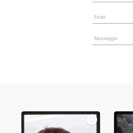
Email
Messaggio