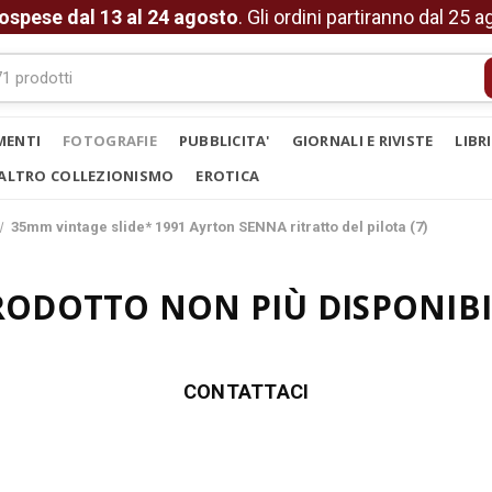
ospese dal 13 al 24 agosto
. Gli ordini partiranno dal 25 
MENTI
FOTOGRAFIE
PUBBLICITA'
GIORNALI E RIVISTE
LIBR
ALTRO COLLEZIONISMO
EROTICA
35mm vintage slide* 1991 Ayrton SENNA ritratto del pilota (7)
RODOTTO NON PIÙ DISPONIBI
CONTATTACI