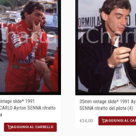
ntage slide* 1991
35mm vintage slide* 1991 Ay
ARLO Ayrton SENNA ritratto
SENNA ritratto del pilota (4)
ta
€34,00
AGGIUNGI AL CA
AGGIUNGI AL CARRELLO