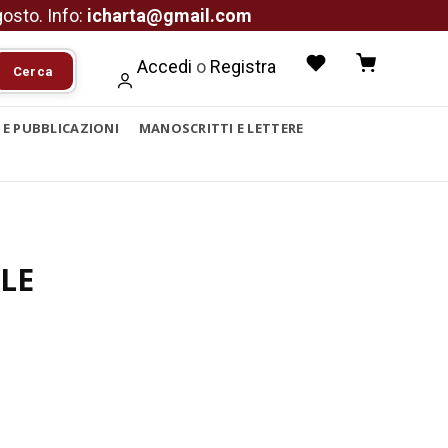
agosto. Info:
icharta@gmail.com
Accedi
o
Registra
Cerca
I E PUBBLICAZIONI
MANOSCRITTI E LETTERE
LE