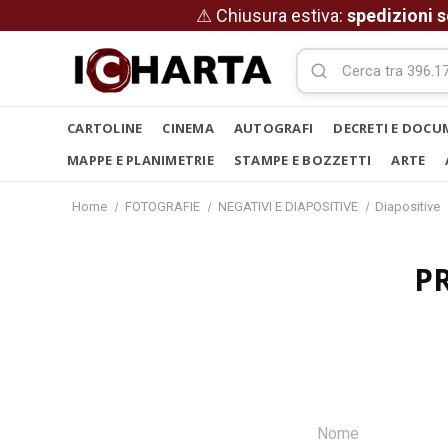
⚠ Chiusura estiva:
spedizioni s
CARTOLINE
CINEMA
AUTOGRAFI
DECRETI E DOCU
MAPPE E PLANIMETRIE
STAMPE E BOZZETTI
ARTE
Home
FOTOGRAFIE
NEGATIVI E DIAPOSITIVE
Diapositive
P
Nome