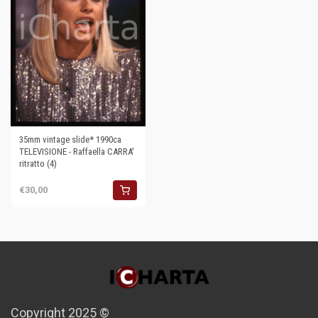
35mm vintage slide* 1990ca
TELEVISIONE - Raffaella CARRA'
ritratto (4)
€30,00
Copyright 2025 ©