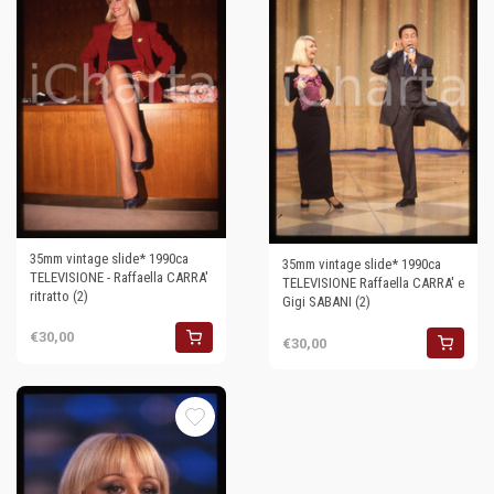
35mm vintage slide* 1990ca
35mm vintage slide* 1990ca
TELEVISIONE - Raffaella CARRA'
TELEVISIONE Raffaella CARRA' e
ritratto (2)
Gigi SABANI (2)
€30,00
€30,00