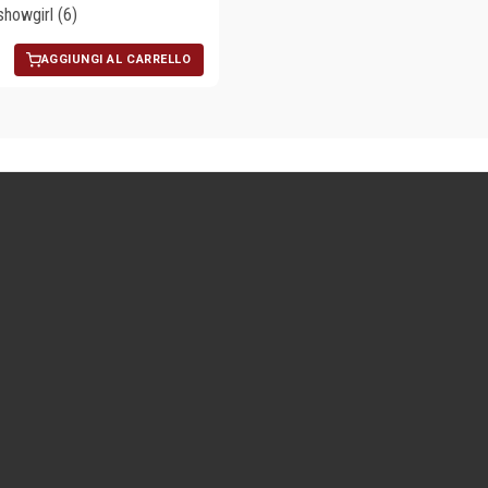
 showgirl (6)
AGGIUNGI AL CARRELLO