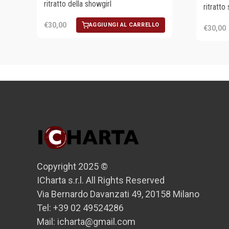
ritratto della showgirl
ritratto
€30,00
AGGIUNGI AL CARRELLO
€30,00
Copyright 2025 ©
ICharta s.r.l. All Rights Reserved
Via Bernardo Davanzati 49, 20158 Milano
Tel: +39 02 49524286
Mail: icharta@gmail.com