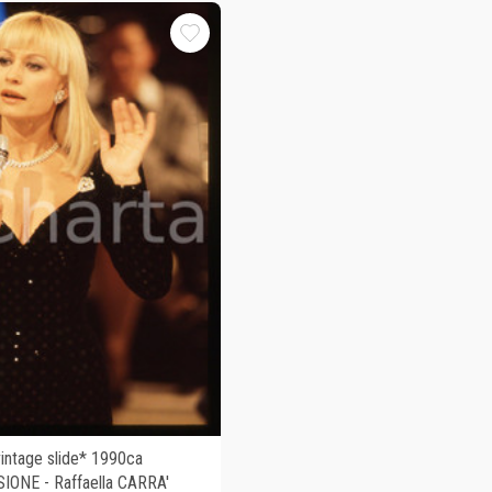
ntage slide* 1990ca
IONE - Raffaella CARRA'