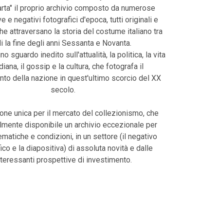
harta" il proprio archivio composto da numerose
e e negativi fotografici d'epoca, tutti originali e
che attraversano la storia del costume italiano tra
li la fine degli anni Sessanta e Novanta.
uno sguardo inedito sull'attualità, la politica, la vita
diana, il gossip e la cultura, che fotografa il
o della nazione in quest'ultimo scorcio del XX
secolo.
one unica per il mercato del collezionismo, che
lmente disponibile un archivio eccezionale per
tematiche e condizioni, in un settore (il negativo
ico e la diapositiva) di assoluta novità e dalle
nteressanti prospettive di investimento.