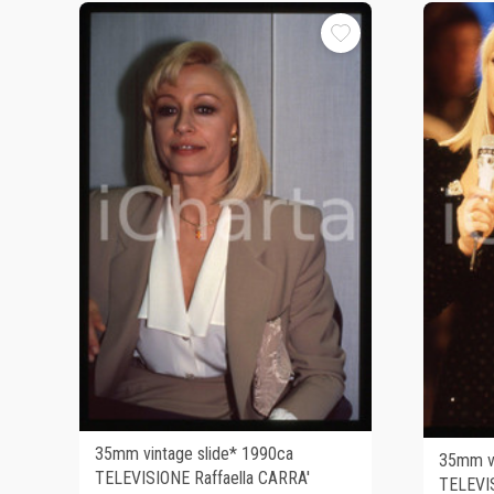
35mm vintage slide* 1990ca
35mm vi
TELEVISIONE Raffaella CARRA'
TELEVIS