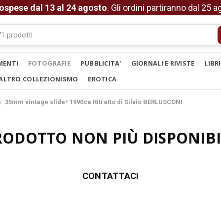
ospese dal 13 al 24 agosto
. Gli ordini partiranno dal 25 
MENTI
FOTOGRAFIE
PUBBLICITA'
GIORNALI E RIVISTE
LIBR
ALTRO COLLEZIONISMO
EROTICA
35mm vintage slide* 1990ca Ritratto di Silvio BERLUSCONI
RODOTTO NON PIÙ DISPONIBI
CONTATTACI