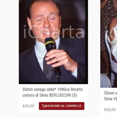
35mm vintage slide* 1990ca Ritratto
35mm vi
curioso di Silvio BERLUSCONI (3)
Silvia V
€30,00
AGGIUNGI AL CARRELLO
€20,00