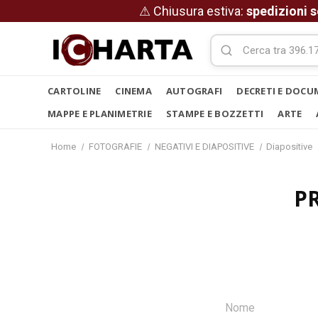
⚠ Chiusura estiva:
spedizioni s
CARTOLINE
CINEMA
AUTOGRAFI
DECRETI E DOCU
MAPPE E PLANIMETRIE
STAMPE E BOZZETTI
ARTE
Home
FOTOGRAFIE
NEGATIVI E DIAPOSITIVE
Diapositive
P
Nome