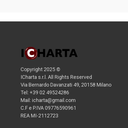
Copyright 2025 ©
ICharta s.r.l. All Rights Reserved
Via Bernardo Davanzati 49, 20158 Milano
Tel: +39 02 49524286
Mail: icharta@gmail.com
C.F e P.IVA 09776590961
REA MI-2112723