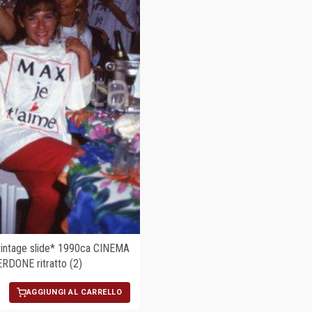
ntage slide* 1990ca CINEMA
ERDONE ritratto (2)
AGGIUNGI AL CARRELLO