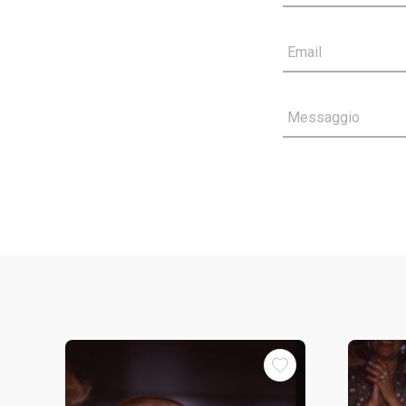
Email
Messaggio