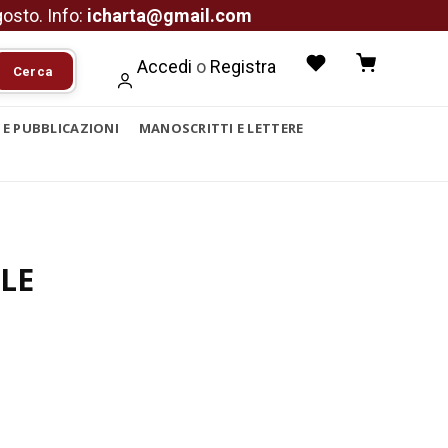
agosto. Info:
icharta@gmail.com
Accedi
o
Registra
Cerca
I E PUBBLICAZIONI
MANOSCRITTI E LETTERE
LE