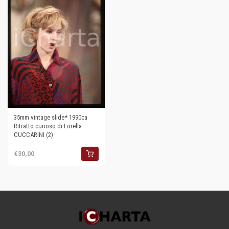
35mm vintage slide* 1990ca
Ritratto curioso di Lorella
CUCCARINI (2)
€30,00