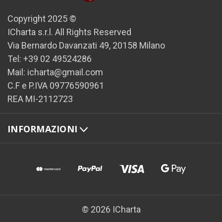
Copyright 2025 ©
ICharta s.r.l. All Rights Reserved
Via Bernardo Davanzati 49, 20158 Milano
Tel: +39 02 49524286
Mail: icharta@gmail.com
C.F e P.IVA 09776590961
REA MI-2112723
INFORMAZIONI
© 2026 ICharta