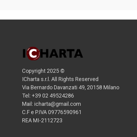
Copyright 2025 ©
ICharta s.r.l. All Rights Reserved
Via Bernardo Davanzati 49, 20158 Milano
Tel: +39 02 49524286
Mail: icharta@gmail.com
C.F e P.IVA 09776590961
REA MI-2112723