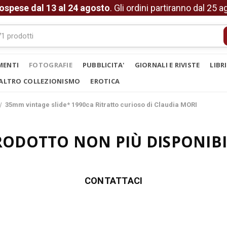
ospese dal 13 al 24 agosto
. Gli ordini partiranno dal 25 
MENTI
FOTOGRAFIE
PUBBLICITA'
GIORNALI E RIVISTE
LIBR
ALTRO COLLEZIONISMO
EROTICA
35mm vintage slide* 1990ca Ritratto curioso di Claudia MORI
RODOTTO NON PIÙ DISPONIBI
CONTATTACI