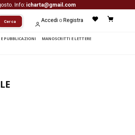
agosto. Info:
icharta@gmail.com
Accedi
o
Registra
Cerca
I E PUBBLICAZIONI
MANOSCRITTI E LETTERE
LE