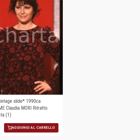
ntage slide* 1990ca
 Claudia MORI Ritratto
sta (1)
AGGIUNGI AL CARRELLO