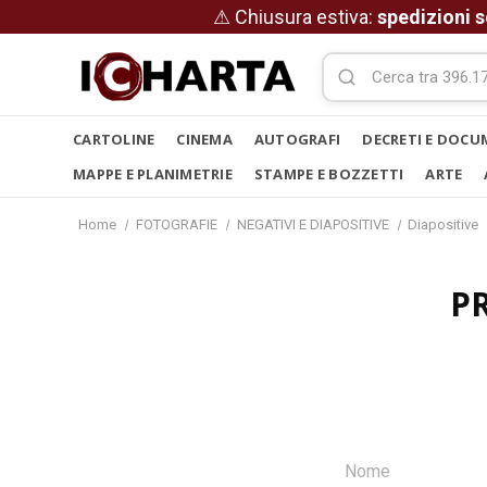
⚠ Chiusura estiva:
spedizioni s
CARTOLINE
CINEMA
AUTOGRAFI
DECRETI E DOCU
MAPPE E PLANIMETRIE
STAMPE E BOZZETTI
ARTE
Home
FOTOGRAFIE
NEGATIVI E DIAPOSITIVE
Diapositive
P
Nome