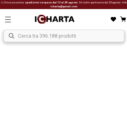
⚠ Chiusura estiva:
spedizioni sospese dal 13 al 24 agosto
. Gli ordini partiranno dal 25 agosto. Info
icharta@gmail.com