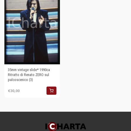
35mm vintage slide* 1990ca
Ritratto di Renato ZERO sul
palcoscenico (3)
€30,00