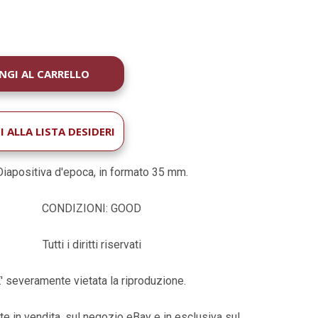
À
 ALLA LISTA DESIDERI
Diapositiva d'epoca, in formato 35 mm.
CONDIZIONI: GOOD
Tutti i diritti riservati
' severamente vietata la riproduzione.
te in vendita, sul negozio eBay e in esclusiva sul