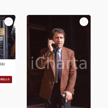
RAI
RRELLO