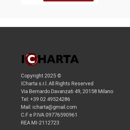
Copyright 2025 ©
ICharta s.r.l. All Rights Reserved
Via Bernardo Davanzati 49, 20158 Milano
Tel: +39 02 49524286
Mail: icharta@gmail.com
C.F e P.IVA 09776590961
REA MI-2112723