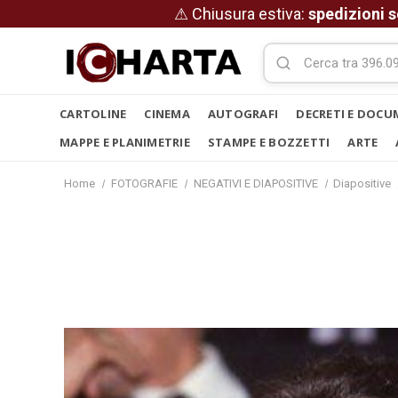
⚠ Chiusura estiva:
spedizioni s
CARTOLINE
CINEMA
AUTOGRAFI
DECRETI E DOCU
MAPPE E PLANIMETRIE
STAMPE E BOZZETTI
ARTE
Home
FOTOGRAFIE
NEGATIVI E DIAPOSITIVE
Diapositive