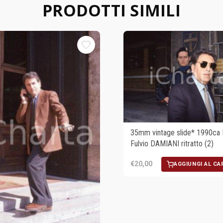
PRODOTTI SIMILI
35mm vintage slide* 1990ca 
Fulvio DAMIANI ritratto (2)
€20,00
AGGIUNGI AL CA