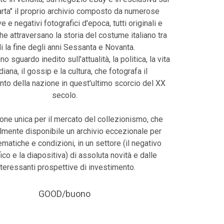
harta" il proprio archivio composto da numerose
e e negativi fotografici d'epoca, tutti originali e
che attraversano la storia del costume italiano tra
li la fine degli anni Sessanta e Novanta.
uno sguardo inedito sull'attualità, la politica, la vita
diana, il gossip e la cultura, che fotografa il
o della nazione in quest'ultimo scorcio del XX
secolo.
one unica per il mercato del collezionismo, che
lmente disponibile un archivio eccezionale per
tematiche e condizioni, in un settore (il negativo
ico e la diapositiva) di assoluta novità e dalle
nteressanti prospettive di investimento.
GOOD/buono