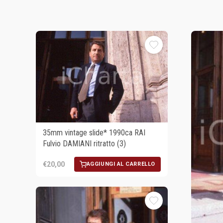
35mm vintage slide* 1990ca RAI
Fulvio DAMIANI ritratto (3)
€20,00
AGGIUNGI AL CARRELLO