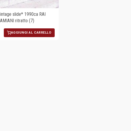
ntage slide* 1990ca RAI
AMIANI ritratto (7)
AGGIUNGI AL CARRELLO