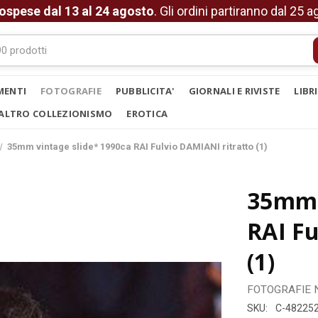
ospese dal 13 al 24 agosto
. Gli ordini partiranno dal 25 
MENTI
FOTOGRAFIE
PUBBLICITA'
GIORNALI E RIVISTE
LIBR
ALTRO COLLEZIONISMO
EROTICA
35mm vintage slide* 1990ca RAI Fulvio DAMIANI ritratto (1)
35mm 
RAI Fu
(1)
FOTOGRAFIE
SKU:
C-48225