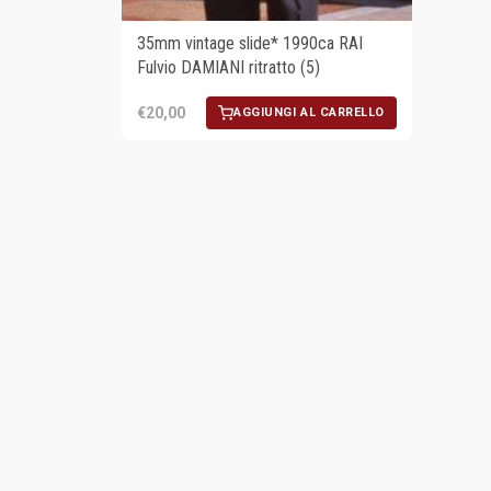
35mm vintage slide* 1990ca RAI
Fulvio DAMIANI ritratto (5)
€20,00
AGGIUNGI AL CARRELLO