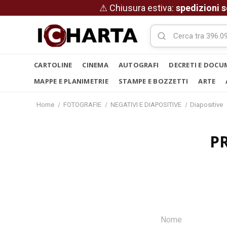
⚠ Chiusura estiva:
spedizioni s
CARTOLINE
CINEMA
AUTOGRAFI
DECRETI E DOCU
MAPPE E PLANIMETRIE
STAMPE E BOZZETTI
ARTE
Home
FOTOGRAFIE
NEGATIVI E DIAPOSITIVE
Diapositive
P
Nome