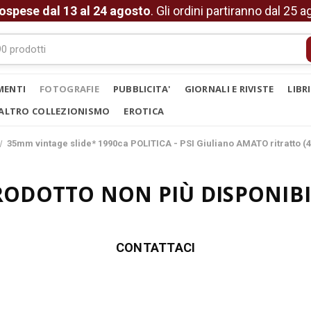
ospese dal 13 al 24 agosto
. Gli ordini partiranno dal 25 
MENTI
FOTOGRAFIE
PUBBLICITA'
GIORNALI E RIVISTE
LIBR
ALTRO COLLEZIONISMO
EROTICA
35mm vintage slide* 1990ca POLITICA - PSI Giuliano AMATO ritratto (4
RODOTTO NON PIÙ DISPONIBI
CONTATTACI